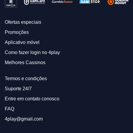
Ofertas especiais
Promoções
Aplicativo móvel
Como fazer login no 4play
Melhores Cassinos
Termos e condições
Suporte 24/7
Entre em contato conosco
FAQ
4play@gmail.com