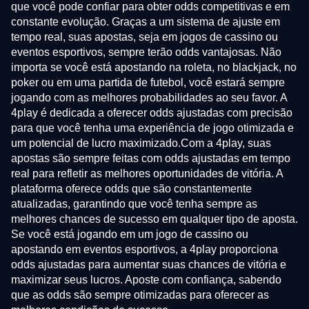
que você pode confiar para obter odds competitivas e em
constante evolução. Graças a um sistema de ajuste em
tempo real, suas apostas, seja em jogos de cassino ou
eventos esportivos, sempre terão odds vantajosas. Não
importa se você está apostando na roleta, no blackjack, no
poker ou em uma partida de futebol, você estará sempre
jogando com as melhores probabilidades ao seu favor. A
4play é dedicada a oferecer odds ajustadas com precisão
para que você tenha uma experiência de jogo otimizada e
um potencial de lucro maximizado.Com a 4play, suas
apostas são sempre feitas com odds ajustadas em tempo
real para refletir as melhores oportunidades de vitória. A
plataforma oferece odds que são constantemente
atualizadas, garantindo que você tenha sempre as
melhores chances de sucesso em qualquer tipo de aposta.
Se você está jogando em um jogo de cassino ou
apostando em eventos esportivos, a 4play proporciona
odds ajustadas para aumentar suas chances de vitória e
maximizar seus lucros. Aposte com confiança, sabendo
que as odds são sempre otimizadas para oferecer as