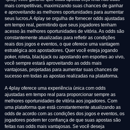
mais competitivas, maximizando suas chances de ganhar
e aproveitando as melhores oportunidades para aumentar
seus lucros.A 4play se orgulha de fornecer odds ajustadas
em tempo real, permitindo que seus jogadores tenham
acesso às melhores oportunidades de vitória. As odds são
constantemente atualizadas para refletir as condições
reais dos jogos e eventos, o que oferece uma vantagem
estratégica aos apostadores. Quer você esteja jogando
poker, roleta, blackjack ou apostando em esportes ao vivo,
você sempre estará aproveitando as odds mais
vantajosas, projetadas para aumentar suas chances de
sucesso em todas as apostas realizadas na plataforma.
A 4play oferece uma experiência única com odds
ajustadas em tempo real para proporcionar sempre as
melhores oportunidades de vitória aos jogadores. Com
uma plataforma que está constantemente atualizando as
odds de acordo com as condições dos jogos e eventos, os
jogadores podem ter confiança de que suas apostas são
feitas nas odds mais vantajosas. Se você deseja