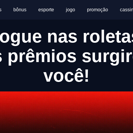
s
bônus
esporte
jogo
promoção
cassi
ogue nas roleta
 prêmios surgi
você!