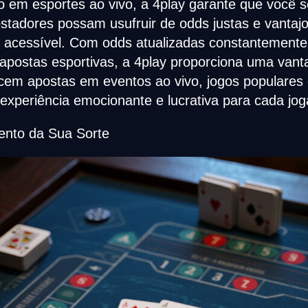
 em esportes ao vivo, a 4play garante que você 
stadores possam usufruir de odds justas e vantajo
s acessível. Com odds atualizadas constantement
apostas esportivas, a 4play proporciona uma vanta
ecem apostas em eventos ao vivo, jogos populares 
experiência emocionante e lucrativa para cada jog
nto da Sua Sorte