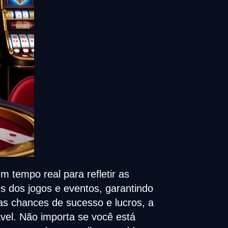
 tempo real para refletir as
s dos jogos e eventos, garantindo
as chances de sucesso e lucros, a
vel. Não importa se você está