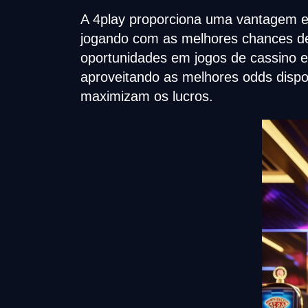
A 4play proporciona uma vantagem es
jogando com as melhores chances de 
oportunidades em jogos de cassino e
aproveitando as melhores odds dispo
maximizam os lucros.