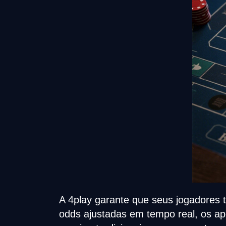
A 4play garante que seus jogadores 
odds ajustadas em tempo real, os ap