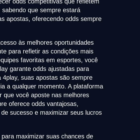
recer odds competitivas que refletem
a, sabendo que sempre estará
uas apostas, oferecendo odds sempre
 acesso às melhores oportunidades
e para refletir as condições mais
equipes favoritas em esportes, você
ay garante odds ajustadas para
a 4play, suas apostas são sempre
ória a qualquer momento. A plataforma
ir que você aposte nas melhores
pre oferece odds vantajosas,
de sucesso e maximizar seus lucros
s para maximizar suas chances de