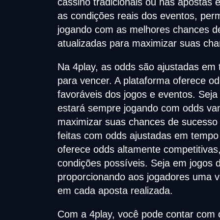
cassino tradicionais ou nas apostas 
as condições reais dos eventos, per
jogando com as melhores chances de
atualizadas para maximizar suas chan
Na 4play, as odds são ajustadas em 
para vencer. A plataforma oferece od
favoráveis dos jogos e eventos. Seja
estará sempre jogando com odds van
maximizar suas chances de sucesso 
feitas com odds ajustadas em tempo r
oferece odds altamente competitivas
condições possíveis. Seja em jogos 
proporcionando aos jogadores uma v
em cada aposta realizada.
Com a 4play, você pode contar com 